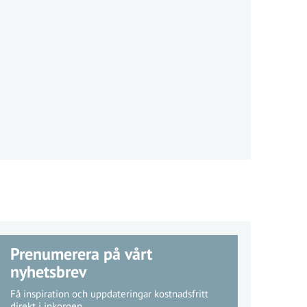
Prenumerera på vårt
nyhetsbrev
Få inspiration och uppdateringar kostnadsfritt
direkt i inkorgen.