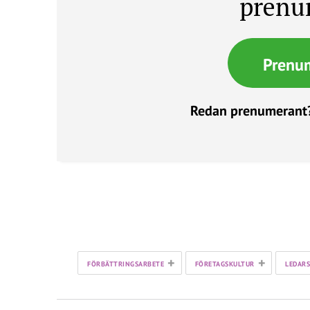
prenu
Prenu
Redan prenumerant
+
+
FÖRBÄTTRINGSARBETE
FÖRETAGSKULTUR
LEDAR