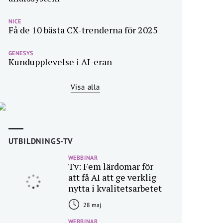
NICE
Få de 10 bästa CX-trenderna för 2025
GENESYS
Kundupplevelse i AI-eran
Visa alla
UTBILDNINGS-TV
WEBBINAR
Tv: Fem lärdomar för
att få AI att ge verklig
nytta i kvalitetsarbetet
28 maj
WEBBINAR