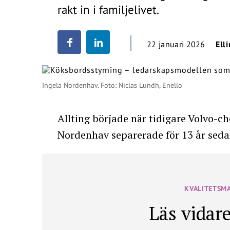
rakt in i familjelivet.
22 januari 2026
Ell
Ingela Nordenhav. Foto: Niclas Lundh, Enello
Allting började när tidigare Volvo-ch
Nordenhav separerade för 13 år seda
KVALITETSM
Läs vidare