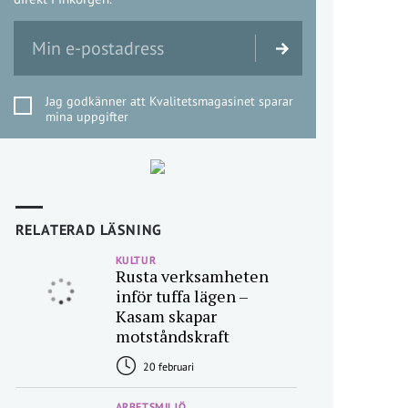
Jag godkänner att Kvalitetsmagasinet sparar
mina uppgifter
RELATERAD LÄSNING
KULTUR
Rusta verksamheten
inför tuffa lägen –
Kasam skapar
motståndskraft
20 februari
ARBETSMILJÖ