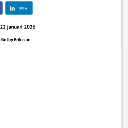
DELA
22 januari 2026
r Gotby Eriksson