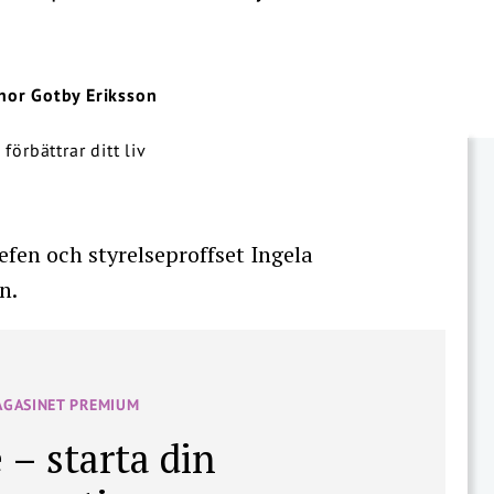
inor Gotby Eriksson
efen och styrelseproffset Ingela
n.
AGASINET PREMIUM
 – starta din