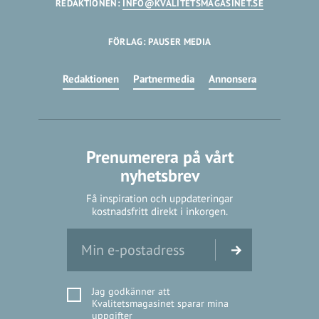
REDAKTIONEN:
INFO@KVALITETSMAGASINET.SE
FÖRLAG: PAUSER MEDIA
Redaktionen
Partnermedia
Annonsera
Prenumerera på vårt
nyhetsbrev
Få inspiration och uppdateringar
kostnadsfritt direkt i inkorgen.
Jag godkänner att
Kvalitetsmagasinet sparar mina
uppgifter