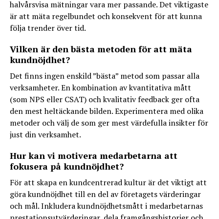
halvårsvisa mätningar vara mer passande. Det viktigaste
är att mäta regelbundet och konsekvent för att kunna
följa trender över tid.
Vilken är den bästa metoden för att mäta
kundnöjdhet?
Det finns ingen enskild ”bästa” metod som passar alla
verksamheter. En kombination av kvantitativa mått
(som NPS eller CSAT) och kvalitativ feedback ger ofta
den mest heltäckande bilden. Experimentera med olika
metoder och välj de som ger mest värdefulla insikter för
just din verksamhet.
Hur kan vi motivera medarbetarna att
fokusera på kundnöjdhet?
För att skapa en kundcentrerad kultur är det viktigt att
göra kundnöjdhet till en del av företagets värderingar
och mål. Inkludera kundnöjdhetsmått i medarbetarnas
prestationsutvärderingar, dela framgångshistorier och