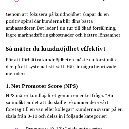
Genom att fokusera på kundnöjdhet skapar du en
positiv spiral där kunderna blir dina bästa
ambassadörer. Det leder i sin tur till ökad försäljning,
lägre marknadsföringskostnader och bättre lönsamhet.
Så mäter du kundnöjdhet effektivt
För att förbättra kundnöjdheten måste du först mäta
den på ett systematiskt sätt. Här är några beprövade
metoder:
1. Net Promoter Score (NPS)
NPS mäter kundlojalitet genom en enkel fråga: ”Hur
sannolikt är det att du skulle rekommendera vårt
företag till en vän eller kollega?” Kunderna svarar på en
skala från 0-10 och delas in i följande kategorier:
Promoters (9-10): Lojala entusiaster