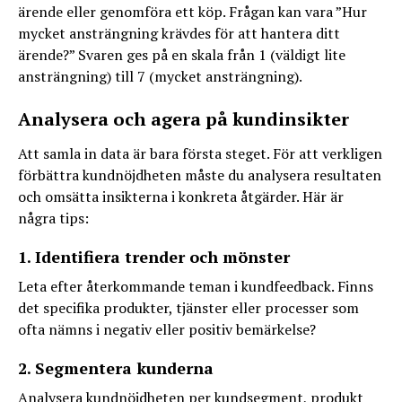
ärende eller genomföra ett köp. Frågan kan vara ”Hur
mycket ansträngning krävdes för att hantera ditt
ärende?” Svaren ges på en skala från 1 (väldigt lite
ansträngning) till 7 (mycket ansträngning).
Analysera och agera på kundinsikter
Att samla in data är bara första steget. För att verkligen
förbättra kundnöjdheten måste du analysera resultaten
och omsätta insikterna i konkreta åtgärder. Här är
några tips:
1. Identifiera trender och mönster
Leta efter återkommande teman i kundfeedback. Finns
det specifika produkter, tjänster eller processer som
ofta nämns i negativ eller positiv bemärkelse?
2. Segmentera kunderna
Analysera kundnöjdheten per kundsegment, produkt