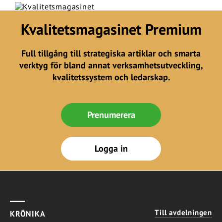
Kvalitetsmagasinet Premium
Full tillgång till strategiska artiklar och smarta
verktyg för bland annat verksamhetsutveckling,
kvalitetssystem och ledarskap.
Prenumerera
Logga in
Till avdelningen
KRÖNIKA