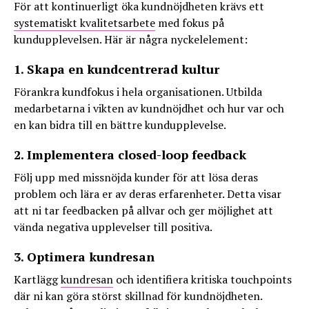
För att kontinuerligt öka kundnöjdheten krävs ett
systematiskt kvalitetsarbete
med fokus på
kundupplevelsen. Här är några nyckelelement:
1. Skapa en kundcentrerad kultur
Förankra kundfokus i hela organisationen. Utbilda
medarbetarna i vikten av kundnöjdhet och hur var och
en kan bidra till en bättre kundupplevelse.
2. Implementera closed-loop feedback
Följ upp med missnöjda kunder för att lösa deras
problem och lära er av deras erfarenheter. Detta visar
att ni tar feedbacken på allvar och ger möjlighet att
vända negativa upplevelser till positiva.
3. Optimera kundresan
Kartlägg
kundresan
och identifiera kritiska touchpoints
där ni kan göra störst skillnad för kundnöjdheten.