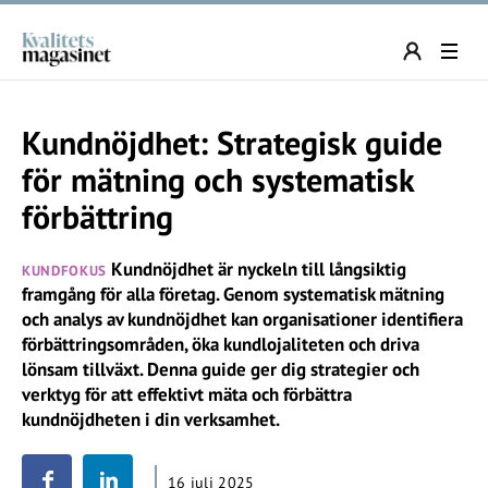
Kundnöjdhet: Strategisk guide
för mätning och systematisk
förbättring
Kundnöjdhet är nyckeln till långsiktig
KUNDFOKUS
framgång för alla företag. Genom systematisk mätning
och analys av kundnöjdhet kan organisationer identifiera
förbättringsområden, öka kundlojaliteten och driva
lönsam tillväxt. Denna guide ger dig strategier och
verktyg för att effektivt mäta och förbättra
kundnöjdheten i din verksamhet.
16 juli 2025