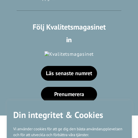
Följ Kvalitetsmagasinet
Läs senaste numret
Prenumerera
Din integritet & Cookies
Vi använder cookies för att ge dig den bästa användarupplevelsen
och för att utveckla och förbättra våra tjänster.