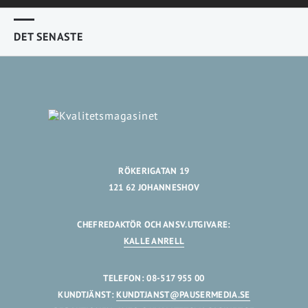
DET SENASTE
RÖKERIGATAN 19
121 62 JOHANNESHOV
CHEFREDAKTÖR OCH ANSV.UTGIVARE:
KALLE ANRELL
TELEFON: 08-517 955 00
KUNDTJÄNST:
KUNDTJANST@PAUSERMEDIA.SE