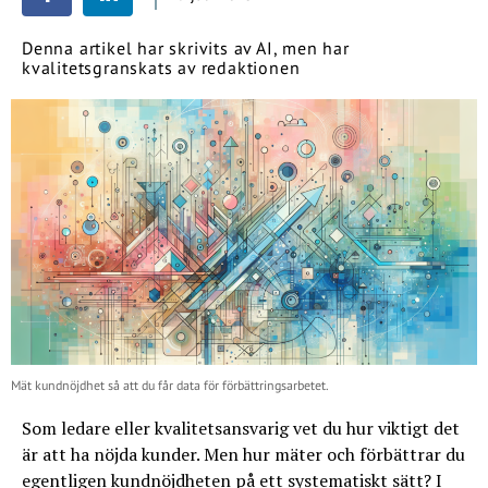
Denna artikel har skrivits av AI, men har
kvalitetsgranskats av redaktionen
Mät kundnöjdhet så att du får data för förbättringsarbetet.
Som ledare eller kvalitetsansvarig vet du hur viktigt det
är att ha nöjda kunder. Men hur mäter och förbättrar du
egentligen kundnöjdheten på ett systematiskt sätt? I