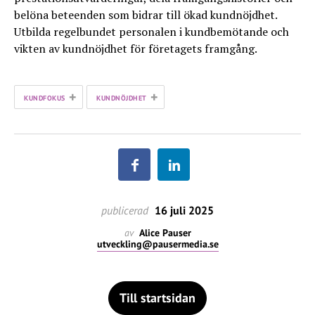
belöna beteenden som bidrar till ökad kundnöjdhet.
Utbilda regelbundet personalen i kundbemötande och
vikten av kundnöjdhet för företagets framgång.
+
+
KUNDFOKUS
KUNDNÖJDHET
publicerad
16 juli 2025
av
Alice Pauser
utveckling@pausermedia.se
Till startsidan