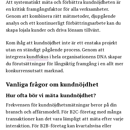
Att systematiskt mäta och förbättra kundnöjdheten är
en kritisk framgångsfaktor för alla verksamheter.
Genom att kombinera rätt mätmetoder, djupgående
analys och ett kontinuerligt förbättringsarbete kan du
skapa lojala kunder och driva lönsam tillväxt.
Kom ihåg att kundnöjdhet inte är ett enstaka projekt
utan en ständigt pågående process. Genom att
integrera
kundfokus
i hela organisationens DNA skapar
du förutsättningar för långsiktig framgång i en allt mer
konkurrensutsatt marknad.
Vanliga frågor om kundnöjdhet
Hur ofta bör vi mäta kundnöjdhet?
Frekvensen för kundnöjdhetsmätningar beror på din
bransch och affärsmodell. För B2C-företag med många
transaktioner kan det vara lämpligt att mäta efter varje
interaktion. För B2B-företag kan kvartalsvisa eller