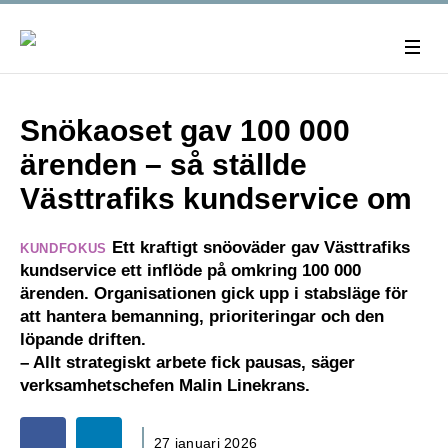
Snökaoset gav 100 000
ärenden – så ställde
Västtrafiks kundservice om
Ett kraftigt snöoväder gav Västtrafiks
KUNDFOKUS
kundservice ett inflöde på omkring 100 000
ärenden. Organisationen gick upp i stabsläge för
att hantera bemanning, prioriteringar och den
löpande driften.
– Allt strategiskt arbete fick pausas, säger
verksamhetschefen Malin Linekrans.
27 januari 2026