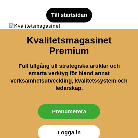
Till startsidan
Kvalitetsmagasinet
Premium
Full tillgång till strategiska artiklar och
smarta verktyg för bland annat
verksamhetsutveckling, kvalitetssystem och
ledarskap.
Prenumerera
Logga in