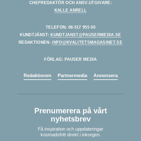
CHEFREDAKTÖR OCH ANSV.UTGIVARE:
KALLE ANRELL
TELEFON: 08-517 955 00
KUNDTJÄNST:
KUNDTJANST@PAUSERMEDIA.SE
REDAKTIONEN:
INFO@KVALITETSMAGASINET.SE
FÖRLAG: PAUSER MEDIA
Redaktionen
Partnermedia
Annonsera
Prenumerera på vårt
nyhetsbrev
Få inspiration och uppdateringar
kostnadsfritt direkt i inkorgen.