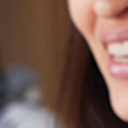
I flera tusen år har det funnits regler för mått och vikt.
Längd var bland det första som människan systematiskt
började mäta och mätningarna baserades i många fall
på längden av vissa kroppsdelar. Den egyptiska cubiten