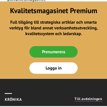
Kvalitetsmagasinet Premium
Full tillgång till strategiska artiklar och smarta
verktyg för bland annat verksamhetsutveckling,
kvalitetssystem och ledarskap.
Prenumerera
Logga in
Till avdelningen
KRÖNIKA