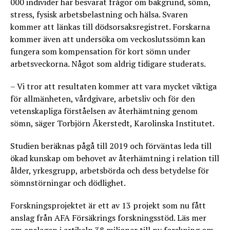
000 individer har besvarat frågor om bakgrund, sömn,
stress, fysisk arbetsbelastning och hälsa. Svaren
kommer att länkas till dödsorsaksregistret. Forskarna
kommer även att undersöka om veckoslutssömn kan
fungera som kompensation för kort sömn under
arbetsveckorna. Något som aldrig tidigare studerats.
– Vi tror att resultaten kommer att vara mycket viktiga
för allmänheten, vårdgivare, arbetsliv och för den
vetenskapliga förståelsen av återhämtning genom
sömn, säger Torbjörn Åkerstedt, Karolinska Institutet.
Studien beräknas pågå till 2019 och förväntas leda till
ökad kunskap om behovet av återhämtning i relation till
ålder, yrkesgrupp, arbetsbörda och dess betydelse för
sömnstörningar och dödlighet.
Forskningsprojektet är ett av 13 projekt som nu fått
anslag från AFA Försäkrings forskningsstöd. Läs mer