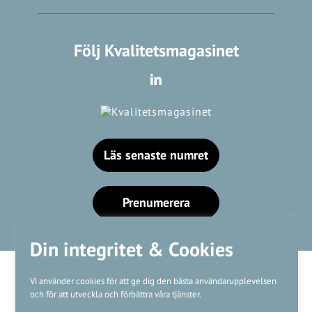
Följ Kvalitetsmagasinet
Läs senaste numret
Prenumerera
Din integritet & Cookies
Vi använder cookies för att ge dig den bästa användarupplevelsen
och för att utveckla och förbättra våra tjänster.