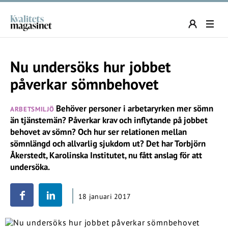
Nu undersöks hur jobbet
påverkar sömnbehovet
Behöver personer i arbetaryrken mer sömn
ARBETSMILJÖ
än tjänstemän? Påverkar krav och inflytande på jobbet
behovet av sömn? Och hur ser relationen mellan
sömnlängd och allvarlig sjukdom ut? Det har Torbjörn
Åkerstedt, Karolinska Institutet, nu fått anslag för att
undersöka.
18 januari 2017