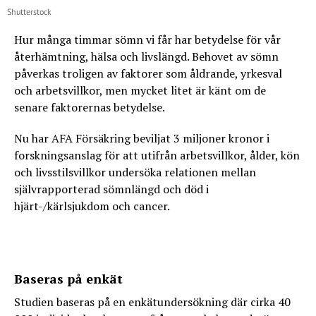
Shutterstock
Hur många timmar sömn vi får har betydelse för vår
återhämtning, hälsa och livslängd. Behovet av sömn
påverkas troligen av faktorer som åldrande, yrkesval
och arbetsvillkor, men mycket litet är känt om de
senare faktorernas betydelse.
Nu har AFA Försäkring beviljat 3 miljoner kronor i
forskningsanslag för att utifrån arbetsvillkor, ålder, kön
och livsstilsvillkor undersöka relationen mellan
självrapporterad sömnlängd och död i
hjärt-/kärlsjukdom och cancer.
Baseras på enkät
Studien baseras på en enkätundersökning där cirka 40