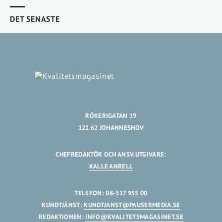
DET SENASTE
RÖKERIGATAN 19
121 62 JOHANNESHOV
CHEFREDAKTÖR OCH ANSV.UTGIVARE:
KALLE ANRELL
TELEFON: 08-517 955 00
KUNDTJÄNST:
KUNDTJANST@PAUSERMEDIA.SE
REDAKTIONEN:
INFO@KVALITETSMAGASINET.SE