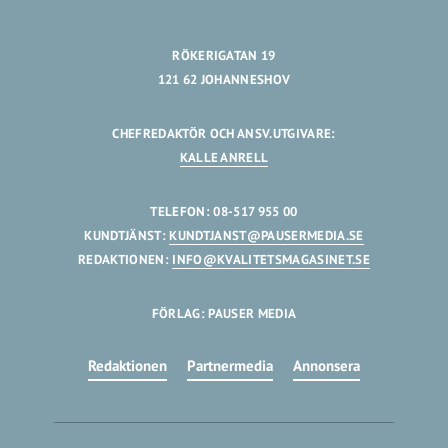
RÖKERIGATAN 19
121 62 JOHANNESHOV
CHEFREDAKTÖR OCH ANSV.UTGIVARE:
KALLE ANRELL
TELEFON: 08-517 955 00
KUNDTJÄNST:
KUNDTJANST@PAUSERMEDIA.SE
REDAKTIONEN:
INFO@KVALITETSMAGASINET.SE
FÖRLAG: PAUSER MEDIA
Redaktionen
Partnermedia
Annonsera