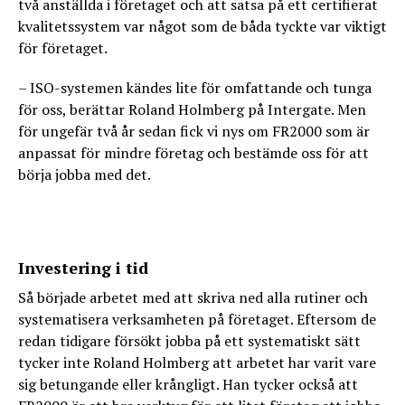
två anställda i företaget och att satsa på ett certifierat
kvalitetssystem var något som de båda tyckte var viktigt
för företaget.
– ISO-systemen kändes lite för omfattande och tunga
för oss, berättar Roland Holmberg på Intergate. Men
för ungefär två år sedan fick vi nys om FR2000 som är
anpassat för mindre företag och bestämde oss för att
börja jobba med det.
Investering i tid
Så började arbetet med att skriva ned alla rutiner och
systematisera verksamheten på företaget. Eftersom de
redan tidigare försökt jobba på ett systematiskt sätt
tycker inte Roland Holmberg att arbetet har varit vare
sig betungande eller krångligt. Han tycker också att