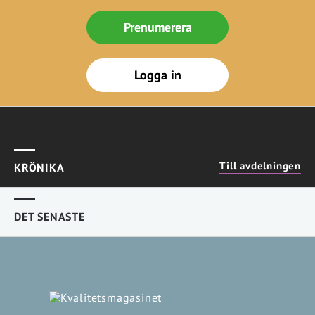
Prenumerera
Logga in
Till avdelningen
KRÖNIKA
DET SENASTE