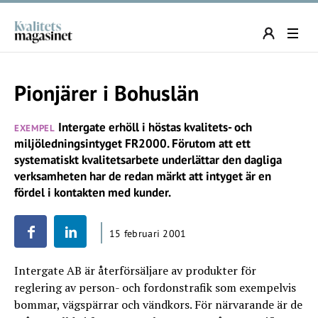
Pionjärer i Bohuslän
Intergate erhöll i höstas kvalitets- och
EXEMPEL
miljöledningsintyget FR2000. Förutom att ett
systematiskt kvalitetsarbete underlättar den dagliga
verksamheten har de redan märkt att intyget är en
fördel i kontakten med kunder.
15 februari 2001
Intergate AB är återförsäljare av produkter för
reglering av person- och fordonstrafik som exempelvis
bommar, vägspärrar och vändkors. För närvarande är de