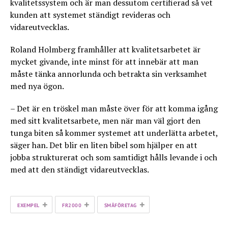
kvalitetssystem och är man dessutom certifierad så vet
kunden att systemet ständigt revideras och
vidareutvecklas.
Roland Holmberg framhåller att kvalitetsarbetet är
mycket givande, inte minst för att innebär att man
måste tänka annorlunda och betrakta sin verksamhet
med nya ögon.
– Det är en tröskel man måste över för att komma igång
med sitt kvalitetsarbete, men när man väl gjort den
tunga biten så kommer systemet att underlätta arbetet,
säger han. Det blir en liten bibel som hjälper en att
jobba strukturerat och som samtidigt hålls levande i och
med att den ständigt vidareutvecklas.
+
+
+
EXEMPEL
FR2000
SMÅFÖRETAG