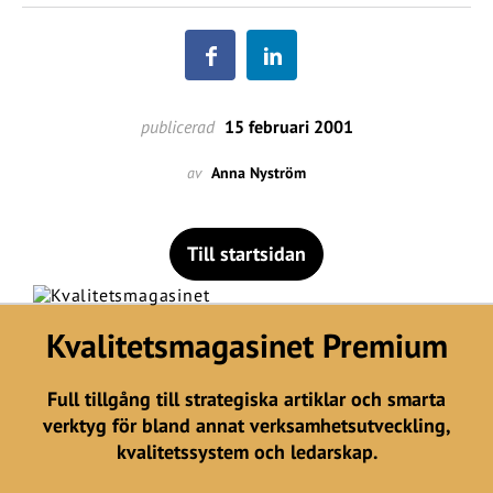
publicerad
15 februari 2001
av
Anna Nyström
Till startsidan
Kvalitetsmagasinet Premium
Full tillgång till strategiska artiklar och smarta
verktyg för bland annat verksamhetsutveckling,
kvalitetssystem och ledarskap.