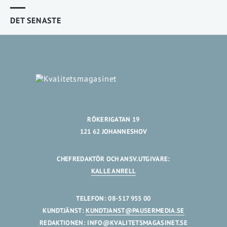
DET SENASTE
RÖKERIGATAN 19
121 62 JOHANNESHOV
CHEFREDAKTÖR OCH ANSV.UTGIVARE:
KALLE ANRELL
TELEFON: 08-517 955 00
KUNDTJÄNST:
KUNDTJANST@PAUSERMEDIA.SE
REDAKTIONEN:
INFO@KVALITETSMAGASINET.SE