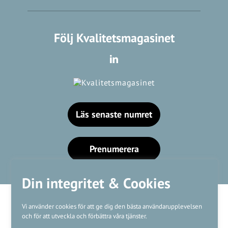
Följ Kvalitetsmagasinet
Läs senaste numret
Prenumerera
Din integritet & Cookies
Vi använder cookies för att ge dig den bästa användarupplevelsen
och för att utveckla och förbättra våra tjänster.