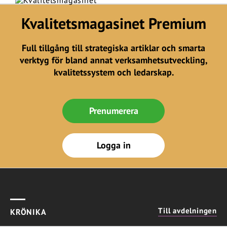
Kvalitetsmagasinet Premium
Full tillgång till strategiska artiklar och smarta
verktyg för bland annat verksamhetsutveckling,
kvalitetssystem och ledarskap.
Prenumerera
Logga in
Till avdelningen
KRÖNIKA