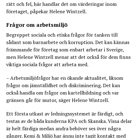
rätt och fel, här handlar det om värderingar inom
företaget, påpekar Helene Wintzell.
Frågor om arbetsmiljö
Begreppet sociala och etiska frågor för tanken till
sådant som barnarbete och korruption. Det kan kännas
främmande för företag som enbart arbetar i Sverige,
men Helene Wintzell menar att det också för dem finns
viktiga sociala frågor att arbeta med.
– Arbetsmiljöfrågor har en ökande aktualitet, liksom
frågor om jämställdhet och diskriminering. Det kan
också handla om frågor om kartellbildning och var
gränsen går för mutor, säger Helene Wintzell.
Ett första utkast av ledningssystemet är färdigt, och
testas av de båda kunderna KPA och Skanska. Vissa delar
är helt färdiga medan andra behöver ses över några
gånger. Kemi & Miljö har ännu inte tagit kontakt med