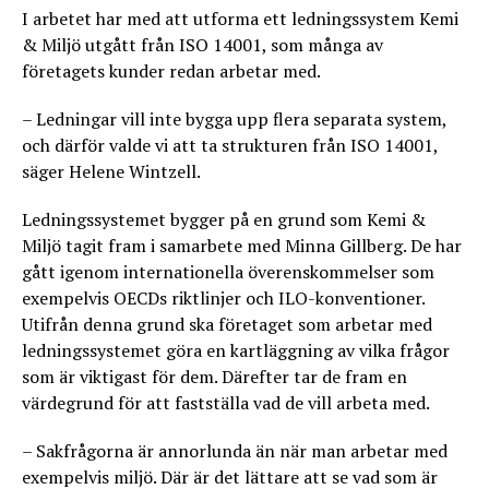
I arbetet har med att utforma ett ledningssystem Kemi
& Miljö utgått från ISO 14001, som många av
företagets kunder redan arbetar med.
– Ledningar vill inte bygga upp flera separata system,
och därför valde vi att ta strukturen från ISO 14001,
säger Helene Wintzell.
Ledningssystemet bygger på en grund som Kemi &
Miljö tagit fram i samarbete med Minna Gillberg. De har
gått igenom internationella överenskommelser som
exempelvis OECDs riktlinjer och ILO-konventioner.
Utifrån denna grund ska företaget som arbetar med
ledningssystemet göra en kartläggning av vilka frågor
som är viktigast för dem. Därefter tar de fram en
värdegrund för att fastställa vad de vill arbeta med.
– Sakfrågorna är annorlunda än när man arbetar med
exempelvis miljö. Där är det lättare att se vad som är