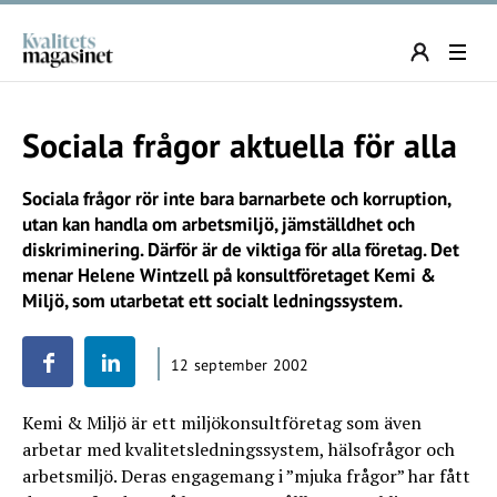
Sociala frågor aktuella för alla
Sociala frågor rör inte bara barnarbete och korruption,
utan kan handla om arbetsmiljö, jämställdhet och
diskriminering. Därför är de viktiga för alla företag. Det
menar Helene Wintzell på konsultföretaget Kemi &
Miljö, som utarbetat ett socialt ledningssystem.
12 september 2002
Kemi & Miljö är ett miljökonsultföretag som även
arbetar med kvalitetsledningssystem, hälsofrågor och
arbetsmiljö. Deras engagemang i ”mjuka frågor” har fått