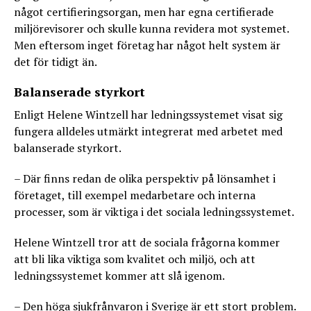
något certifieringsorgan, men har egna certifierade
miljörevisorer och skulle kunna revidera mot systemet.
Men eftersom inget företag har något helt system är
det för tidigt än.
Balanserade styrkort
Enligt Helene Wintzell har ledningssystemet visat sig
fungera alldeles utmärkt integrerat med arbetet med
balanserade styrkort.
– Där finns redan de olika perspektiv på lönsamhet i
företaget, till exempel medarbetare och interna
processer, som är viktiga i det sociala ledningssystemet.
Helene Wintzell tror att de sociala frågorna kommer
att bli lika viktiga som kvalitet och miljö, och att
ledningssystemet kommer att slå igenom.
– Den höga sjukfrånvaron i Sverige är ett stort problem.