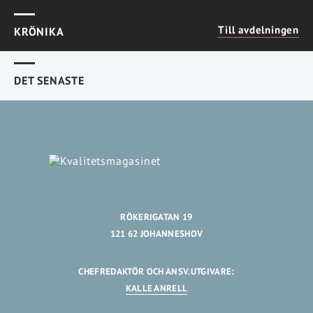
Till avdelningen
KRÖNIKA
DET SENASTE
RÖKERIGATAN 19
121 62 JOHANNESHOV
CHEFREDAKTÖR OCH ANSV.UTGIVARE:
KALLE ANRELL