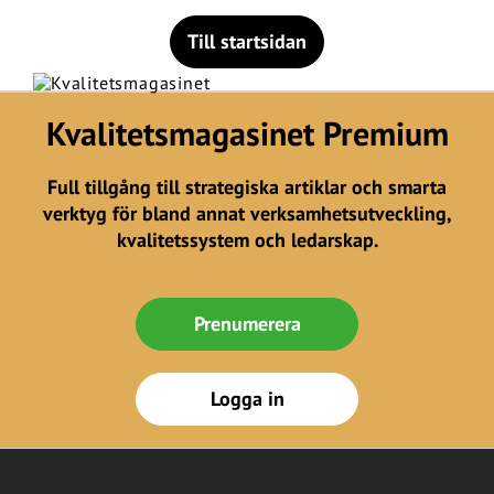
Till startsidan
Kvalitetsmagasinet Premium
Full tillgång till strategiska artiklar och smarta
verktyg för bland annat verksamhetsutveckling,
kvalitetssystem och ledarskap.
Prenumerera
Logga in