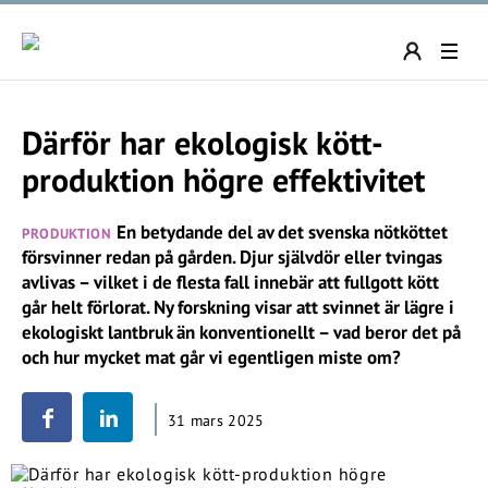
Därför har ekologisk kött-
produktion högre effektivitet
En betydande del av det svenska nötköttet
PRODUKTION
försvinner redan på gården. Djur självdör eller tvingas
avlivas – vilket i de flesta fall innebär att fullgott kött
går helt förlorat. Ny forskning visar att svinnet är lägre i
ekologiskt lantbruk än konventionellt – vad beror det på
och hur mycket mat går vi egentligen miste om?
31 mars 2025