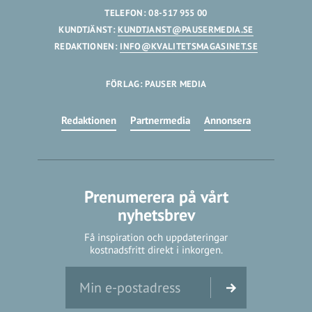
TELEFON: 08-517 955 00
KUNDTJÄNST:
KUNDTJANST@PAUSERMEDIA.SE
REDAKTIONEN:
INFO@KVALITETSMAGASINET.SE
FÖRLAG: PAUSER MEDIA
Redaktionen
Partnermedia
Annonsera
Prenumerera på vårt
nyhetsbrev
Få inspiration och uppdateringar
kostnadsfritt direkt i inkorgen.