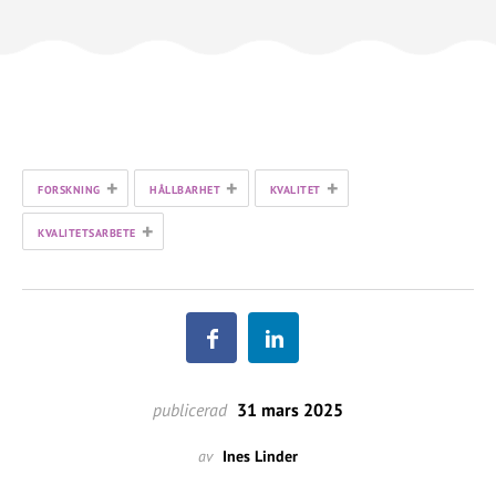
+
+
+
FORSKNING
HÅLLBARHET
KVALITET
+
KVALITETSARBETE
publicerad
31 mars 2025
av
Ines Linder