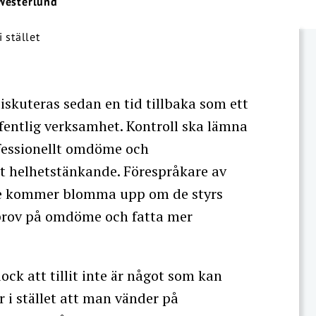
Westerlund
iskuteras sedan en tid tillbaka som ett
ffentlig verksamhet. Kontroll ska lämna
rofessionellt omdöme och
tt helhetstänkande. Förespråkare av
re kommer blomma upp om de styrs
sa prov på omdöme och fatta mer
k att tillit inte är något som kan
r i stället att man vänder på