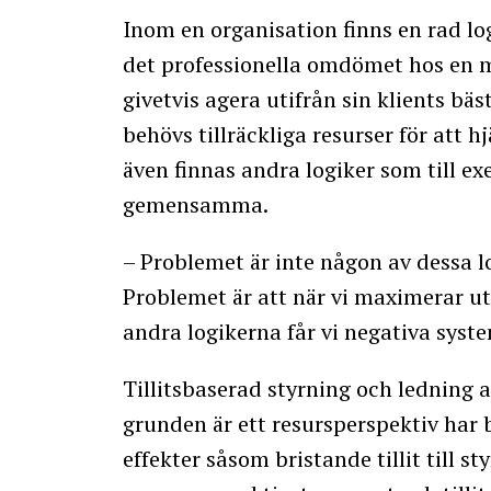
Inom en organisation finns en rad lo
det professionella omdömet hos en m
givetvis agera utifrån sin klients bäs
behövs tillräckliga resurser för att h
även finnas andra logiker som till ex
gemensamma.
– Problemet är inte någon av dessa log
Problemet är att när vi maximerar ut
andra logikerna får vi negativa sys
Tillitsbaserad styrning och ledning 
grunden är ett resursperspektiv har bl
effekter såsom bristande tillit till s