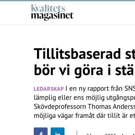
Tillitsbaserad s
bör vi göra i stä
I en ny rapport från SNS
LEDARSKAP
lämplig eller ens möjlig utgångspu
Skövdeprofessorn Thomas Andersso
möjliga vägar framåt där tillit är et