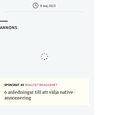
8 maj 2023
ANNONS
SPONSRAT AV
KVALITETSMAGASINET
6 anledningar till att välja native-
annonsering