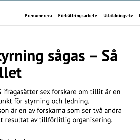
Prenumerera
Förbättringsarbete
Utbildnings-tv
tyrning sågas – Så
llet
 ifrågasätter sex forskare om tillit är en
nkt för styrning och ledning.
n är en av forskarna som ser två andra
t resultat av tillförlitlig organisering.