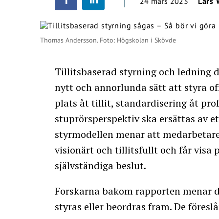
24 mars 2023
Lars 
Thomas Andersson. Foto: Högskolan i Skövde
Tillitsbaserad styrning och ledning d
nytt och annorlunda sätt att styra o
plats åt tillit, standardisering åt p
stuprörsperspektiv ska ersättas av e
styrmodellen menar att medarbeta
visionärt och tillitsfullt och får vi
självständiga beslut.
Forskarna bakom rapporten menar doc
styras eller beordras fram. De föreslå