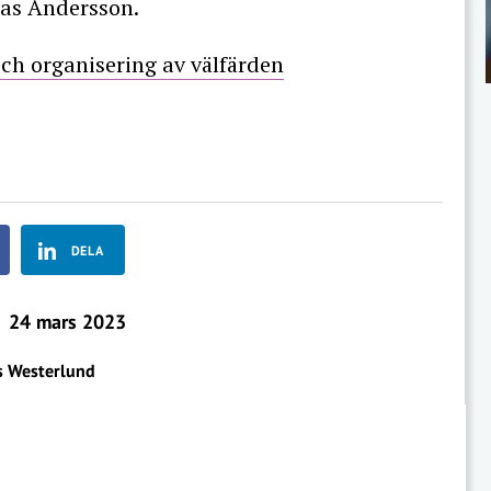
mas Andersson.
 och organisering av välfärden
DELA
24 mars 2023
s Westerlund