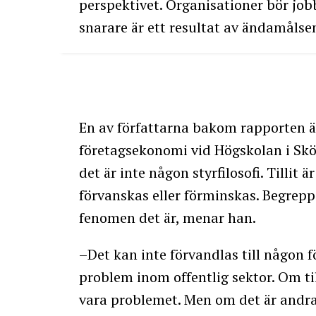
perspektivet. Organisationer bör jobba
snarare är ett resultat av ändamålsen
En av författarna bakom rapporten ä
företagsekonomi vid Högskolan i Sköv
det är inte någon styrfilosofi. Tilli
förvanskas eller förminskas. Begrepp
fenomen det är, menar han.
–Det kan inte förvandlas till någon f
problem inom offentlig sektor. Om till
vara problemet. Men om det är andra