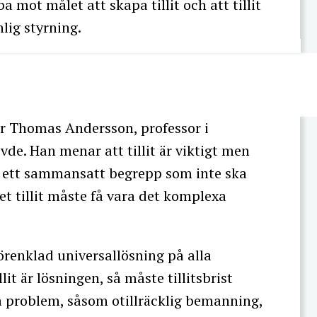
 mot målet att skapa tillit och att tillit
lig styrning.
r Thomas Andersson, professor i
de. Han menar att tillit är viktigt men
t är ett sammansatt begrepp som inte ska
et tillit måste få vara det komplexa
örenklad universallösning på alla
it är lösningen, så måste tillitsbrist
 problem, såsom otillräcklig bemanning,