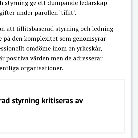
och styrning ge ett dumpande ledarskap
ter under parollen ’tillit’.
 att tillitsbaserad styrning och ledning
e på den komplexitet som genomsyrar
ofessionellt omdöme inom en yrkeskår,
är positiva värden men de adresserar
entliga organisationer.
rad styrning kritiseras av