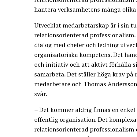
hantera verksamhetens många olika 
Utvecklat medarbetarskap är i sin t
relationsorienterad professionalism
dialog med chefer och ledning utvec
organisatoriska kompetens. Det han
och initiativ och att aktivt förhålla s
samarbeta. Det ställer höga krav på 
medarbetare och Thomas Andersson 
svår.
– Det kommer aldrig finnas en enkel 
offentlig organisation. Det komplexa
relationsorienterad professionalism