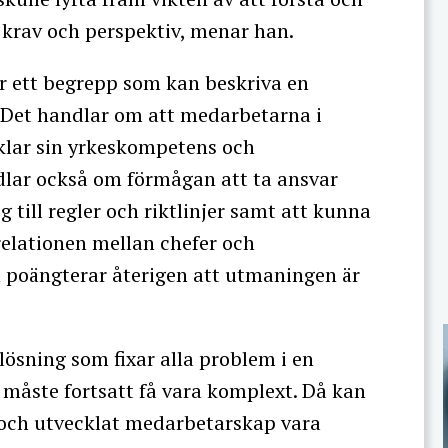
krav och perspektiv, menar han.
ur ett begrepp som kan beskriva en
. Det handlar om att medarbetarna i
klar sin yrkeskompetens och
dlar också om förmågan att ta ansvar
ig till regler och riktlinjer samt att kunna
relationen mellan chefer och
poängterar återigen att utmaningen är
lösning som fixar alla problem i en
 måste fortsatt få vara komplext. Då kan
 och utvecklat medarbetarskap vara