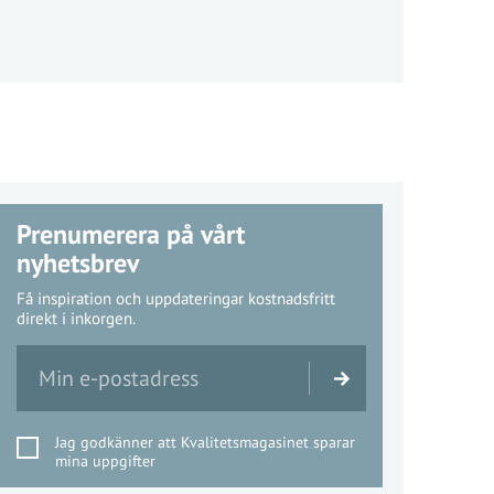
Prenumerera på vårt
nyhetsbrev
Få inspiration och uppdateringar kostnadsfritt
direkt i inkorgen.
Jag godkänner att Kvalitetsmagasinet sparar
mina uppgifter