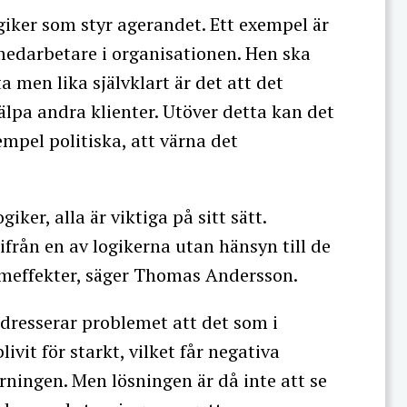
giker som styr agerandet. Ett exempel är
edarbetare i organisationen. Hen ska
ta men lika självklart är det att det
jälpa andra klienter. Utöver detta kan det
empel politiska, att värna det
iker, alla är viktiga på sitt sätt.
ifrån en av logikerna utan hänsyn till de
temeffekter, säger Thomas Andersson.
adresserar problemet att det som i
ivit för starkt, vilket får negativa
tyrningen. Men lösningen är då inte att se