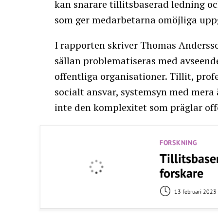
kan snarare tillitsbaserad ledning 
som ger medarbetarna omöjliga uppgif
I rapporten skriver Thomas Andersson
sällan problematiseras med avseend
offentliga organisationer. Tillit, pr
socialt ansvar, systemsyn med mera 
inte den komplexitet som präglar off
FORSKNING
Tillitsbase
forskare
13 februari 2023