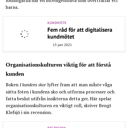
lösningarna har en intelligensnivå som överträffar ett
barns.
KUNDMÖTE
Fem råd för att digitalisera
kundmötet
15 juni 2021
Organisationskulturen viktig för att förstå
kunden
Boken
lyfter fram att man måste våga
I kundens skor
sätta foten i kundens sko och utforma processer och
fatta beslut utifrån insikterna detta ger. Här spelar
organisationskulturen en viktigt roll, skriver Bengt
Klefsjö i sin recension.
RECENSION