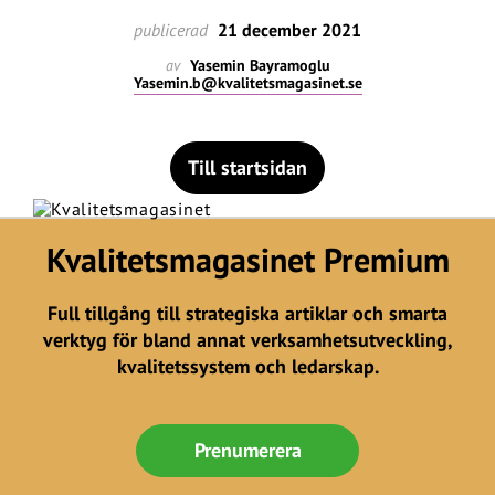
publicerad
21 december 2021
av
Yasemin Bayramoglu
Yasemin.b@kvalitetsmagasinet.se
Till startsidan
Kvalitetsmagasinet Premium
Full tillgång till strategiska artiklar och smarta
verktyg för bland annat verksamhetsutveckling,
kvalitetssystem och ledarskap.
Prenumerera