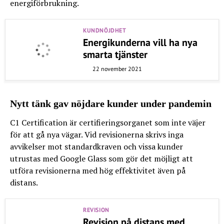
energiförbrukning.
KUNDNÖJDHET
Energikunderna vill ha nya
smarta tjänster
22 november 2021
Nytt tänk gav nöjdare kunder under pandemin
C1 Certification är certifieringsorganet som inte väjer
för att gå nya vägar. Vid revisionerna skrivs inga
avvikelser mot standardkraven och vissa kunder
utrustas med Google Glass som gör det möjligt att
utföra revisionerna med hög effektivitet även på
distans.
REVISION
Revision på distans med