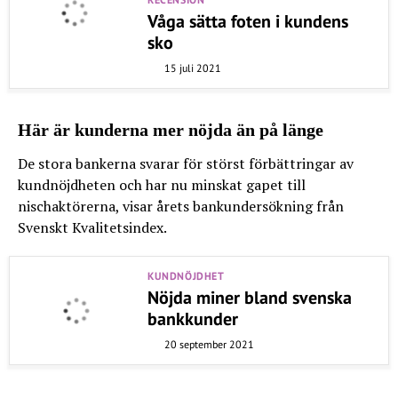
Våga sätta foten i kundens
sko
15 juli 2021
Här är kunderna mer nöjda än på länge
De stora bankerna svarar för störst förbättringar av
kundnöjdheten och har nu minskat gapet till
nischaktörerna, visar årets bankundersökning från
Svenskt Kvalitetsindex.
KUNDNÖJDHET
Nöjda miner bland svenska
bankkunder
20 september 2021