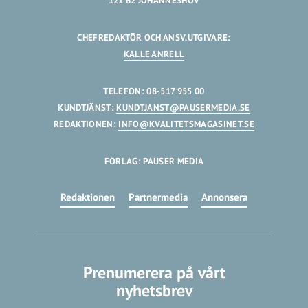
121 62 JOHANNESHOV
CHEFREDAKTÖR OCH ANSV.UTGIVARE:
KALLE ANRELL
TELEFON: 08-517 955 00
KUNDTJÄNST:
KUNDTJANST@PAUSERMEDIA.SE
REDAKTIONEN:
INFO@KVALITETSMAGASINET.SE
FÖRLAG: PAUSER MEDIA
Redaktionen
Partnermedia
Annonsera
Prenumerera på vårt
nyhetsbrev