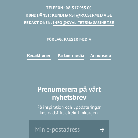
TELEFON: 08-517 955 00
KUNDTJÄNST:
KUNDTJANST@PAUSERMEDIA.SE
REDAKTIONEN:
INFO@KVALITETSMAGASINET.SE
FÖRLAG: PAUSER MEDIA
Redaktionen
Partnermedia
Annonsera
Prenumerera på vårt
nyhetsbrev
Få inspiration och uppdateringar
kostnadsfritt direkt i inkorgen.