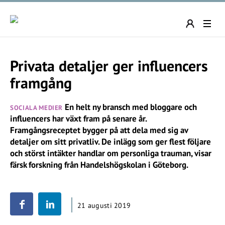
Privata detaljer ger influencers
framgång
En helt ny bransch med bloggare och
SOCIALA MEDIER
influencers har växt fram på senare år.
Framgångsreceptet bygger på att dela med sig av
detaljer om sitt privatliv. De inlägg som ger flest följare
och störst intäkter handlar om personliga trauman, visar
färsk forskning från Handelshögskolan i Göteborg.
21 augusti 2019