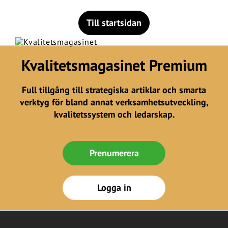
Till startsidan
Kvalitetsmagasinet Premium
Full tillgång till strategiska artiklar och smarta
verktyg för bland annat verksamhetsutveckling,
kvalitetssystem och ledarskap.
Prenumerera
Logga in