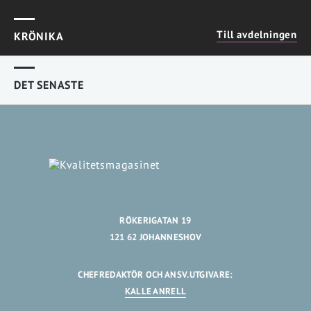
Till avdelningen
KRÖNIKA
DET SENASTE
RÖKERIGATAN 19
121 62 JOHANNESHOV
CHEFREDAKTÖR OCH ANSV.UTGIVARE:
KALLE ANRELL