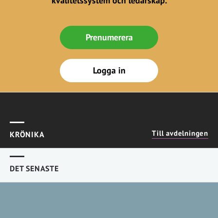
kvalitetssystem och ledarskap.
Prenumerera
Logga in
Till avdelningen
KRÖNIKA
DET SENASTE