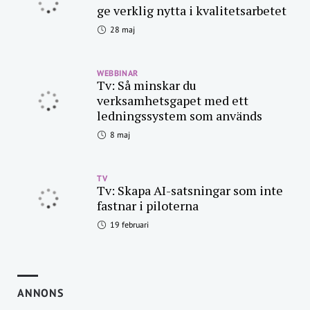
ge verklig nytta i kvalitetsarbetet
28 maj
WEBBINAR
Tv: Så minskar du
verksamhetsgapet med ett
ledningssystem som används
8 maj
TV
Tv: Skapa AI-satsningar som inte
fastnar i piloterna
19 februari
ANNONS