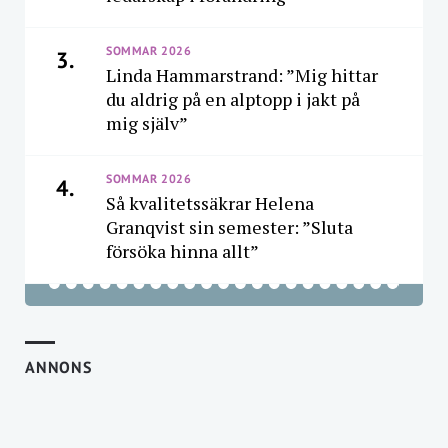
SOMMAR 2026
3.
Linda Hammarstrand: ”Mig hittar
du aldrig på en alptopp i jakt på
mig själv”
SOMMAR 2026
4.
Så kvalitetssäkrar Helena
Granqvist sin semester: ”Sluta
försöka hinna allt”
ANNONS