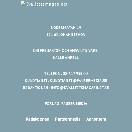
RÖKERIGATAN 19
121 62 JOHANNESHOV
CHEFREDAKTÖR OCH ANSV.UTGIVARE:
KALLE ANRELL
TELEFON: 08-517 955 00
KUNDTJÄNST:
KUNDTJANST@PAUSERMEDIA.SE
REDAKTIONEN:
INFO@KVALITETSMAGASINET.SE
FÖRLAG: PAUSER MEDIA
Redaktionen
Partnermedia
Annonsera