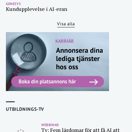
GENESYS
Kundupplevelse i AI-eran
Visa alla
UTBILDNINGS-TV
WEBBINAR
Tv: Fem lärdomar för att få AI att