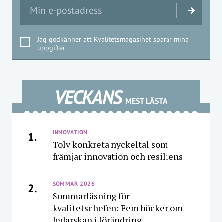
Jag godkänner att Kvalitetsmagasinet sparar mina
uppgifter
VECKANS
MEST LÄSTA
INNOVATION
1.
Tolv konkreta nyckeltal som
främjar innovation och resiliens
SOMMAR 2026
2.
Sommarläsning för
kvalitetschefen: Fem böcker om
ledarskap i förändring