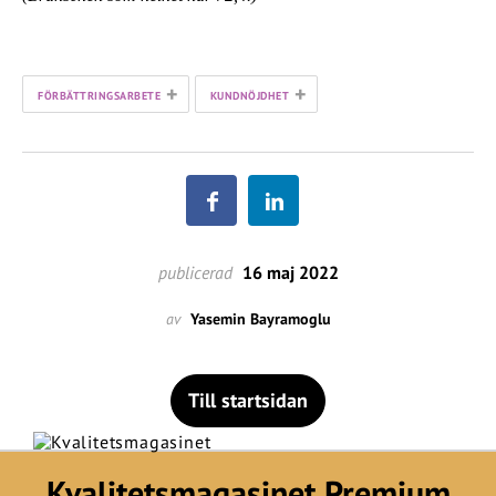
+
+
FÖRBÄTTRINGSARBETE
KUNDNÖJDHET
publicerad
16 maj 2022
av
Yasemin Bayramoglu
Till startsidan
Kvalitetsmagasinet Premium