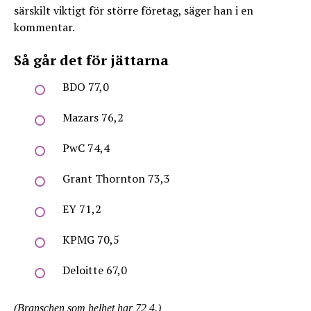
särskilt viktigt för större företag, säger han i en
kommentar.
Så går det för jättarna
BDO 77,0
Mazars 76,2
PwC 74,4
Grant Thornton 73,3
EY 71,2
KPMG 70,5
Deloitte 67,0
(Branschen som helhet har 72,4.)