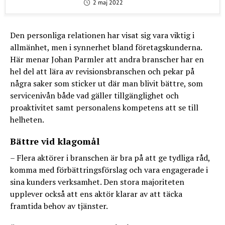
2 maj 2022
Den personliga relationen har visat sig vara viktig i
allmänhet, men i synnerhet bland företagskunderna.
Här menar Johan Parmler att andra branscher har en
hel del att lära av revisionsbranschen och pekar på
några saker som sticker ut där man blivit bättre, som
servicenivån både vad gäller tillgänglighet och
proaktivitet samt personalens kompetens att se till
helheten.
Bättre vid klagomål
– Flera aktörer i branschen är bra på att ge tydliga råd,
komma med förbättringsförslag och vara engagerade i
sina kunders verksamhet. Den stora majoriteten
upplever också att ens aktör klarar av att täcka
framtida behov av tjänster.