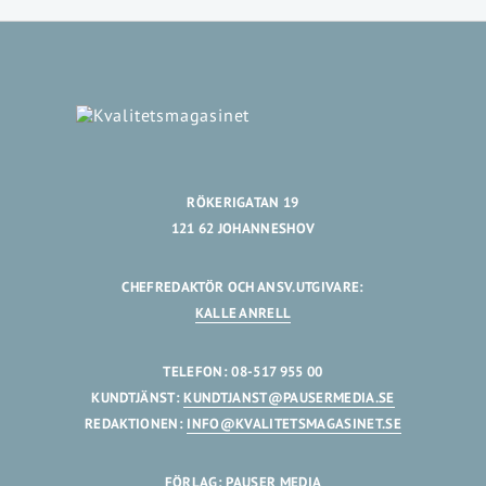
RÖKERIGATAN 19
121 62 JOHANNESHOV
CHEFREDAKTÖR OCH ANSV.UTGIVARE:
KALLE ANRELL
TELEFON: 08-517 955 00
KUNDTJÄNST:
KUNDTJANST@PAUSERMEDIA.SE
REDAKTIONEN:
INFO@KVALITETSMAGASINET.SE
FÖRLAG: PAUSER MEDIA