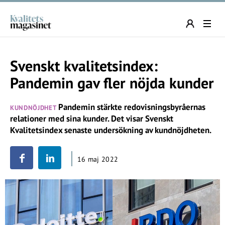
Svenskt kvalitetsindex:
Pandemin gav fler nöjda kunder
Pandemin stärkte redovisningsbyråernas
KUNDNÖJDHET
relationer med sina kunder. Det visar Svenskt
Kvalitetsindex senaste undersökning av kundnöjdheten.
16 maj 2022