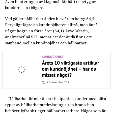
Även hanteringen av klagomål får bättre betyg av
kunderna än tidigare.
Vad gäller hållbarhetsindex blev årets betyg 64,5.
Betydligt lägre än kundnöjdheten alltså, men ändå
något högre än förra året (64,1). Love Westin,
analyschef på SKI, menar att det ändå finns ett
samband mellan kundnöjdhet och hållbarhet.
KUNDNÖJDHET
Årets 10 viktigaste artiklar
om kundnöjdhet – har du
missat något?
21 december 2021
– Hållbarhet är mer än att hjälpa sina kunder med olika
typer av hållbarhetsredovisning, utan branschen
behöver lyfta sitt eget hållbarhetsarbete. Något som är