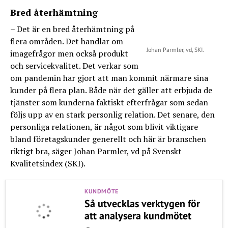
Bred återhämtning
– Det är en bred återhämtning på
flera områden. Det handlar om
Johan Parmler, vd, SKI.
imagefrågor men också produkt
och servicekvalitet. Det verkar som
om pandemin har gjort att man kommit närmare sina
kunder på flera plan. Både när det gäller att erbjuda de
tjänster som kunderna faktiskt efterfrågar som sedan
följs upp av en stark personlig relation. Det senare, den
personliga relationen, är något som blivit viktigare
bland företagskunder generellt och här är branschen
riktigt bra, säger Johan Parmler, vd på Svenskt
Kvalitetsindex (SKI).
KUNDMÖTE
Så utvecklas verktygen för
att analysera kundmötet