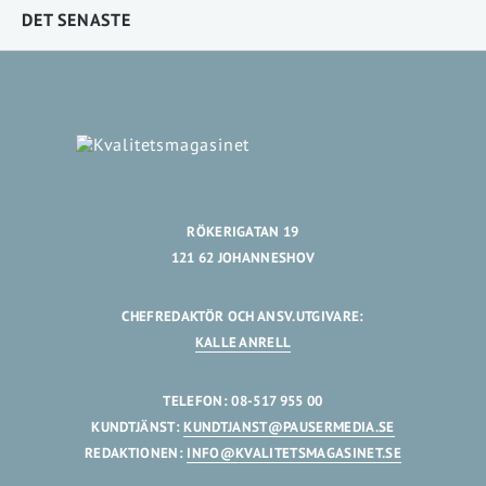
DET SENASTE
RÖKERIGATAN 19
121 62 JOHANNESHOV
CHEFREDAKTÖR OCH ANSV.UTGIVARE:
KALLE ANRELL
TELEFON: 08-517 955 00
KUNDTJÄNST:
KUNDTJANST@PAUSERMEDIA.SE
REDAKTIONEN:
INFO@KVALITETSMAGASINET.SE