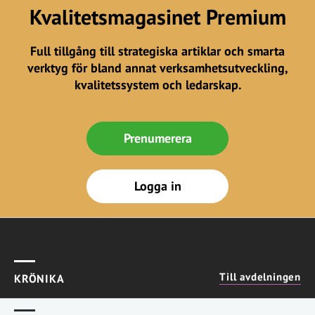
Kvalitetsmagasinet Premium
Full tillgång till strategiska artiklar och smarta
verktyg för bland annat verksamhetsutveckling,
kvalitetssystem och ledarskap.
Prenumerera
Logga in
Till avdelningen
KRÖNIKA