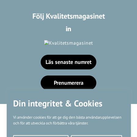
Följ Kvalitetsmagasinet
Läs senaste numret
Prenumerera
Din integritet & Cookies
Vi använder cookies för att ge dig den bästa användarupplevelsen
och för att utveckla och förbättra våra tjänster.
Våra varumärken