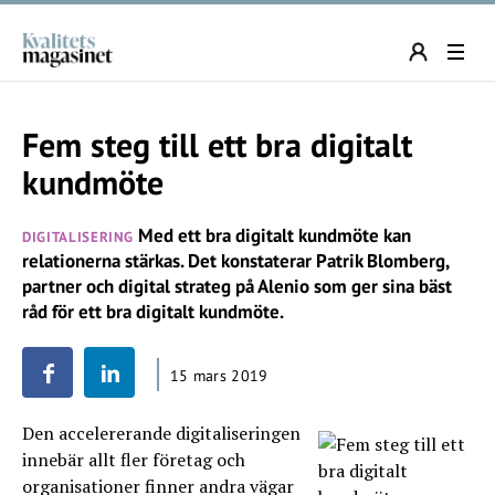
Fem steg till ett bra digitalt
kundmöte
Med ett bra digitalt kundmöte kan
DIGITALISERING
relationerna stärkas. Det konstaterar Patrik Blomberg,
partner och digital strateg på Alenio som ger sina bäst
råd för ett bra digitalt kundmöte.
15 mars 2019
Den accelererande digitaliseringen
innebär allt fler företag och
organisationer finner andra vägar