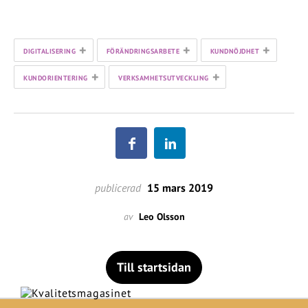
+
+
+
DIGITALISERING
FÖRÄNDRINGSARBETE
KUNDNÖJDHET
+
+
KUNDORIENTERING
VERKSAMHETSUTVECKLING
publicerad
15 mars 2019
av
Leo Olsson
Till startsidan