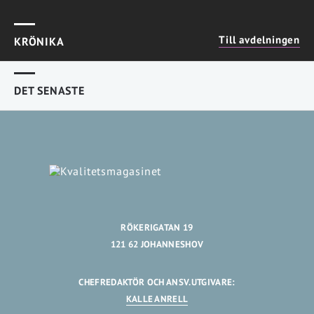
Till avdelningen
KRÖNIKA
DET SENASTE
RÖKERIGATAN 19
121 62 JOHANNESHOV
CHEFREDAKTÖR OCH ANSV.UTGIVARE:
KALLE ANRELL