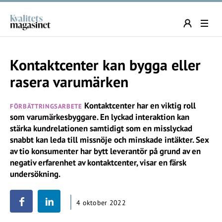
Kontaktcenter kan bygga eller
rasera varumärken
Kontaktcenter har en viktig roll
FÖRBÄTTRINGSARBETE
som varumärkesbyggare. En lyckad interaktion kan
stärka kundrelationen samtidigt som en misslyckad
snabbt kan leda till missnöje och minskade intäkter. Sex
av tio konsumenter har bytt leverantör på grund av en
negativ erfarenhet av kontaktcenter, visar en färsk
undersökning.
4 oktober 2022