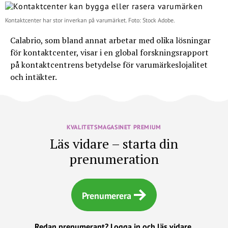
Kontaktcenter har stor inverkan på varumärket. Foto: Stock Adobe.
Calabrio, som bland annat arbetar med olika lösningar
för kontaktcenter, visar i en global forskningsrapport
på kontaktcentrens betydelse för varumärkeslojalitet
och intäkter.
KVALITETSMAGASINET PREMIUM
Läs vidare – starta din
prenumeration
Prenumerera
Redan prenumerant?
Logga in och läs vidare.