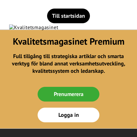
Till startsidan
Kvalitetsmagasinet Premium
Full tillgång till strategiska artiklar och smarta
verktyg för bland annat verksamhetsutveckling,
kvalitetssystem och ledarskap.
Prenumerera
Logga in