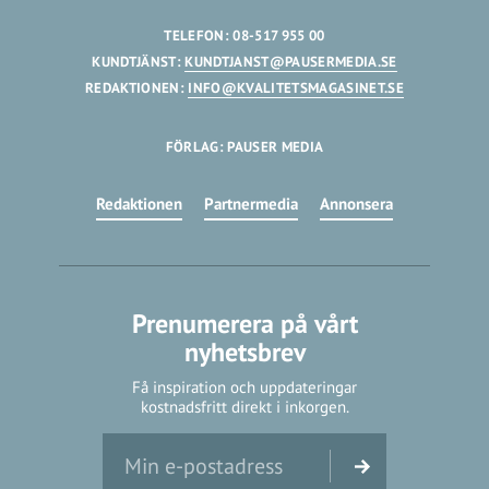
TELEFON: 08-517 955 00
KUNDTJÄNST:
KUNDTJANST@PAUSERMEDIA.SE
REDAKTIONEN:
INFO@KVALITETSMAGASINET.SE
FÖRLAG: PAUSER MEDIA
Redaktionen
Partnermedia
Annonsera
Prenumerera på vårt
nyhetsbrev
Få inspiration och uppdateringar
kostnadsfritt direkt i inkorgen.