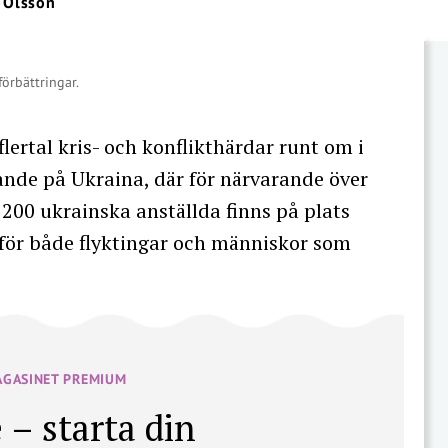
 Olsson
förbättringar.
flertal kris- och konflikthärdar runt om i
rande på Ukraina, där för närvarande över
 200 ukrainska anställda finns på plats
t för både flyktingar och människor som
AGASINET PREMIUM
 – starta din