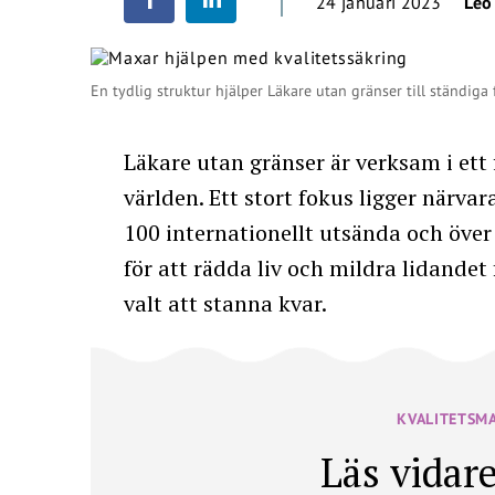
24 januari 2023
Leo
En tydlig struktur hjälper Läkare utan gränser till ständiga 
Läkare utan gränser är verksam i ett 
världen. Ett stort fokus ligger närva
100 internationellt utsända och över
för att rädda liv och mildra lidande
valt att stanna kvar.
KVALITETSM
Läs vidare