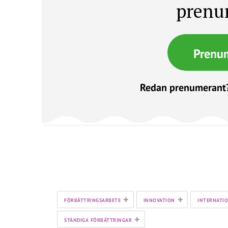
prenu
Prenu
Redan prenumerant
+
+
FÖRBÄTTRINGSARBETE
INNOVATION
INTERNATIO
+
STÄNDIGA FÖRBÄTTRINGAR