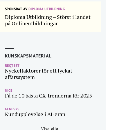
SPONSRAT AV
DIPLOMA UTBILDNING
Diploma Utbildning – Störst i landet
på Onlineutbildningar
KUNSKAPSMATERIAL
REQTEST
Nyckelfaktorer för ett lyckat
affärssystem
NICE
Få de 10 bästa CX-trenderna för 2025
GENESYS
Kundupplevelse i AI-eran
Visa alla