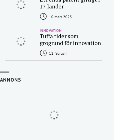
17 länder
10 mars 2023
INNOVATION
Tuffa tider som
grogrund för innovation
11 februari
ANNONS