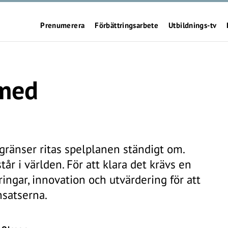
Prenumerera
Förbättringsarbete
Utbildnings-tv
 med
g
gränser ritas spelplanen ständigt om.
tår i världen. För att klara det krävs en
tringar, innovation och utvärdering för att
nsatserna.