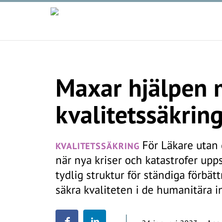
Maxar hjälpen
kvalitetssäkrin
För Läkare utan 
KVALITETSSÄKRING
när nya kriser och katastrofer upps
tydlig struktur för ständiga förbät
säkra kvaliteten i de humanitära i