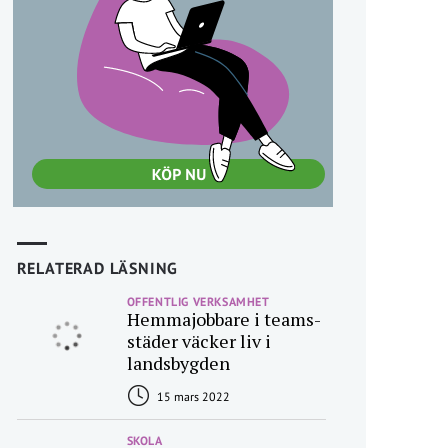
RELATERAD LÄSNING
OFFENTLIG VERKSAMHET
Hemmajobbare i teams-
städer väcker liv i
landsbygden
15 mars 2022
SKOLA