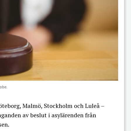
dobe.
Göteborg, Malmö, Stockholm och Luleå –
laganden av beslut i asylärenden från
sen.