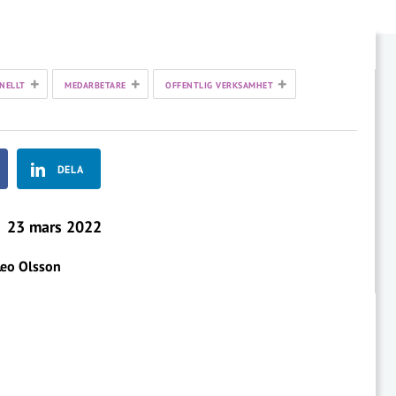
+
+
+
NELLT
MEDARBETARE
OFFENTLIG VERKSAMHET
DELA
23 mars 2022
Leo Olsson