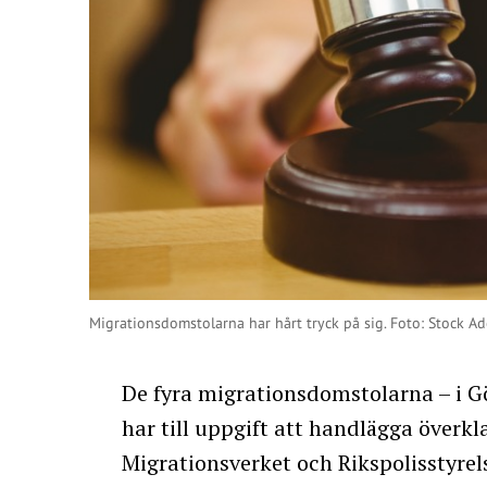
Migrationsdomstolarna har hårt tryck på sig. Foto: Stock A
De fyra migrationsdomstolarna – i 
har till uppgift att handlägga överk
Migrationsverket och Rikspolisstyrel