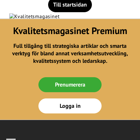
Till startsidan
Kvalitetsmagasinet Premium
Full tillgång till strategiska artiklar och smarta
verktyg för bland annat verksamhetsutveckling,
kvalitetssystem och ledarskap.
Prenumerera
Logga in