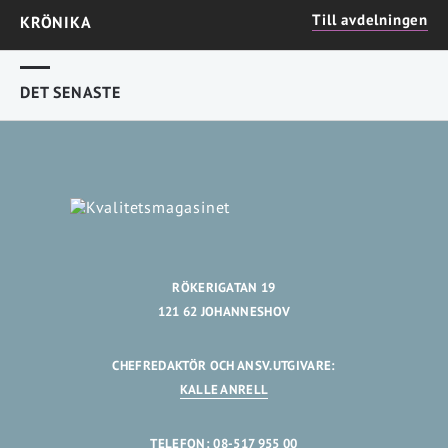
Till avdelningen
KRÖNIKA
DET SENASTE
RÖKERIGATAN 19
121 62 JOHANNESHOV
CHEFREDAKTÖR OCH ANSV.UTGIVARE:
KALLE ANRELL
TELEFON: 08-517 955 00