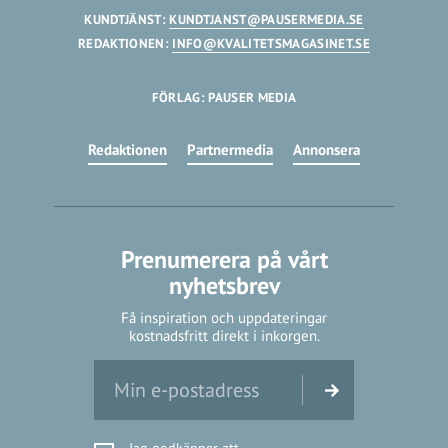
KUNDTJÄNST:
KUNDTJANST@PAUSERMEDIA.SE
REDAKTIONEN:
INFO@KVALITETSMAGASINET.SE
FÖRLAG: PAUSER MEDIA
Redaktionen
Partnermedia
Annonsera
Prenumerera på vårt
nyhetsbrev
Få inspiration och uppdateringar
kostnadsfritt direkt i inkorgen.
Jag godkänner att