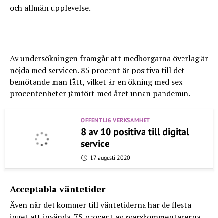
och allmän upplevelse.
Av undersökningen framgår att medborgarna överlag är
nöjda med servicen. 85 procent är positiva till det
bemötande man fått, vilket är en ökning med sex
procentenheter jämfört med året innan pandemin.
OFFENTLIG VERKSAMHET
8 av 10 positiva till digital
service
17 augusti 2020
Acceptabla väntetider
Även när det kommer till väntetiderna har de flesta
inget att invända. 75 procent av svarskommentarerna