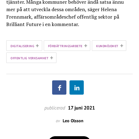
tjänster. Många kommuner behöver ändå satsa ännu
mer på att utveckla dessa områden, säger Helena
Frennmark, affärsområdeschef offentlig sektor på
Brilliant Future i en kommentar.
+
+
+
DIGITALISERING
FÖRBÄTTRINGSARBETE
KUNDNÖJDHET
+
OFFENTLIG VERKSAMHET
publicerad
17 juni 2021
av
Leo Olsson