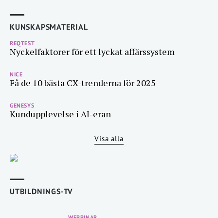
KUNSKAPSMATERIAL
REQTEST
Nyckelfaktorer för ett lyckat affärssystem
NICE
Få de 10 bästa CX-trenderna för 2025
GENESYS
Kundupplevelse i AI-eran
Visa alla
UTBILDNINGS-TV
WEBBINAR