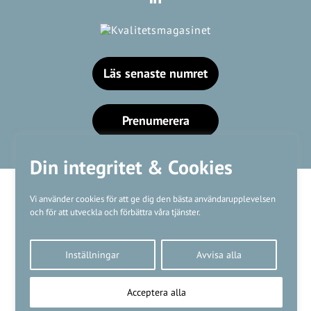
Läs senaste numret
Prenumerera
Din integritet & Cookies
Vi använder cookies för att ge dig den bästa användarupplevelsen
och för att utveckla och förbättra våra tjänster.
Våra varumärken
Inställningar
Avvisa alla
Kundtjänst
❤
Made with
by
WonderFour
Acceptera alla