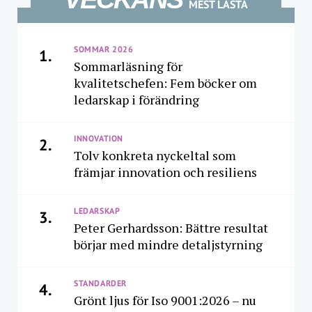
MEST LÄSTA
SOMMAR 2026
1.
Sommarläsning för
kvalitetschefen: Fem böcker om
ledarskap i förändring
INNOVATION
2.
Tolv konkreta nyckeltal som
främjar innovation och resiliens
LEDARSKAP
3.
Peter Gerhardsson: Bättre resultat
börjar med mindre detaljstyrning
STANDARDER
4.
Grönt ljus för Iso 9001:2026 – nu