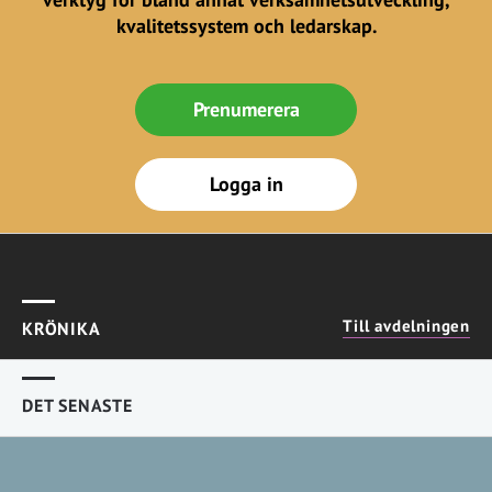
kvalitetssystem och ledarskap.
Prenumerera
Logga in
Till avdelningen
KRÖNIKA
DET SENASTE