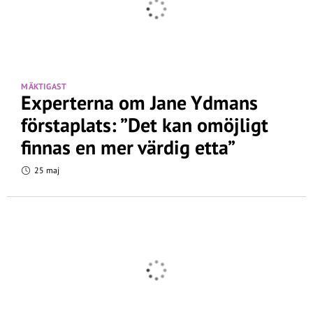
MÄKTIGAST
Experterna om Jane Ydmans
förstaplats: ”Det kan omöjligt
finnas en mer värdig etta”
25 maj