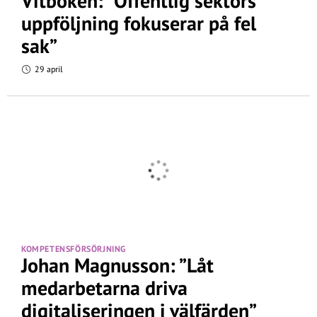
Vitboken: ”Offentlig sektors
uppföljning fokuserar på fel
sak”
29 april
KOMPETENSFÖRSÖRJNING
Johan Magnusson: ”Låt
medarbetarna driva
digitaliseringen i välfärden”