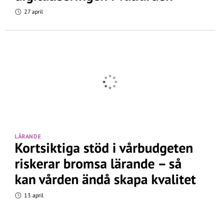
27 april
LÄRANDE
Kortsiktiga stöd i vårbudgeten
riskerar bromsa lärande – så
kan vården ändå skapa kvalitet
13 april