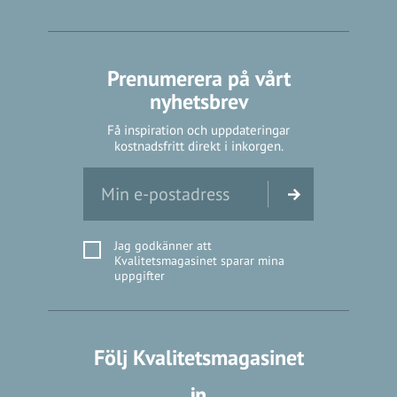
Prenumerera på vårt
nyhetsbrev
Få inspiration och uppdateringar
kostnadsfritt direkt i inkorgen.
Jag godkänner att
Kvalitetsmagasinet sparar mina
uppgifter
Följ Kvalitetsmagasinet