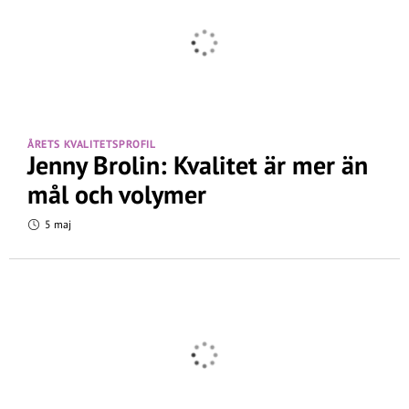
ÅRETS KVALITETSPROFIL
Jenny Brolin: Kvalitet är mer än
mål och volymer
5 maj