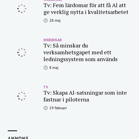
Tv: Fem lärdomar för att få AI att
ge verklig nytta i kvalitetsarbetet
28 maj
WEBBINAR
Tv: Så minskar du
verksamhetsgapet med ett
ledningssystem som används
8 maj
TV
Tv: Skapa AI-satsningar som inte
fastnar i piloterna
19 februari
ANNONS