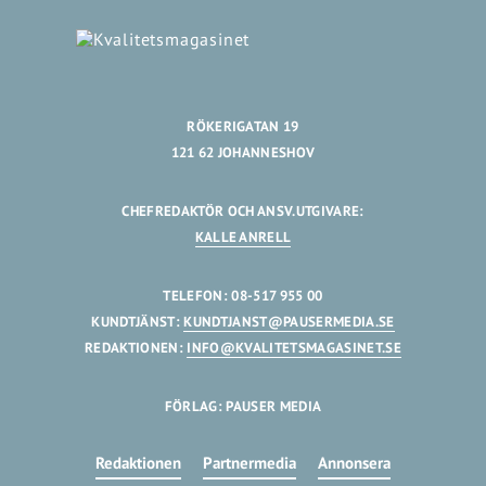
RÖKERIGATAN 19
121 62 JOHANNESHOV
CHEFREDAKTÖR OCH ANSV.UTGIVARE:
KALLE ANRELL
TELEFON: 08-517 955 00
KUNDTJÄNST:
KUNDTJANST@PAUSERMEDIA.SE
REDAKTIONEN:
INFO@KVALITETSMAGASINET.SE
FÖRLAG: PAUSER MEDIA
Redaktionen
Partnermedia
Annonsera