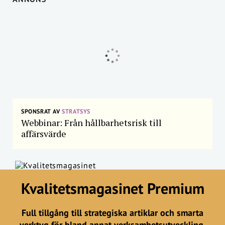
SPONSRAT AV
STRATSYS
Webbinar: Från hållbarhetsrisk till
affärsvärde
Kvalitetsmagasinet Premium
Full tillgång till strategiska artiklar och smarta
verktyg för bland annat verksamhetsutveckling,