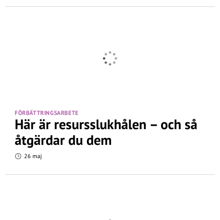
FÖRBÄTTRINGSARBETE
Här är resursslukhålen – och så
åtgärdar du dem
26 maj