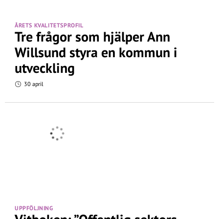
ÅRETS KVALITETSPROFIL
Tre frågor som hjälper Ann
Willsund styra en kommun i
utveckling
30 april
UPPFÖLJNING